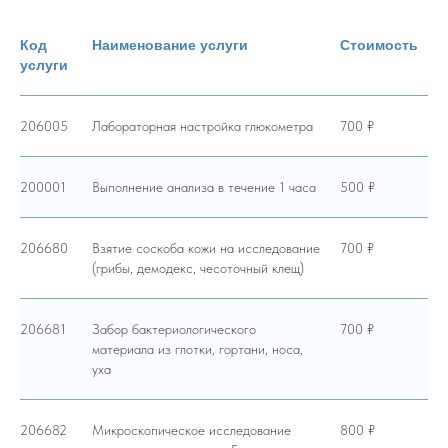
Код
Наименование услуги
Стоимость
услуги
206005
Лабораторная настройка глюкометра
700 ₽
200001
Выполнение анализа в течение 1 часа
500 ₽
206680
Взятие соскоба кожи на исследование
700 ₽
(грибы, демодекс, чесоточный клещ)
206681
Забор бактериологического
700 ₽
материала из глотки, гортани, носа,
уха
206682
Микроскопическое исследование
800 ₽