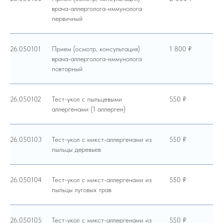
врача-аллерголога-иммунолога
первичный
26.050101
Прием (осмотр, консультация)
1 800 ₽
врача-аллерголога-иммунолога
повторный
26.050102
Тест-укол с пыльцевыми
550 ₽
аллергенами (1 аллерген)
26.050103
Тест-укол с микст-аллергенами из
550 ₽
пыльцы деревьев
26.050104
Тест-укол с микст-аллергенами из
550 ₽
пыльцы луговых трав
26.050105
Тест-укол с микст-аллергенами из
550 ₽