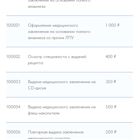
заключения на основании полного
анамнеза
100001
Оформление медицинского
1 000 ₽
заключения на основании полного
анамнеза из прочих ЛПУ
100002
Осмотр специалиста с выдачей
400 ₽
рецепта
100003
Выдача медицинского заключения на
350 ₽
CD-диске
100004
Выдача медицинского заключения на
500 ₽
флеш-накопителе
100006
Повторная выдача заключения
200 ₽
медицинского осмотра