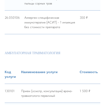
пыльцы сорных трав
26.050106
Аллерген-специфическая
350 ₽
иммунотерапия (АСИТ) - 1 инъекция
без стоимости препарата
АМБУЛАТОРНАЯ ТРАВМАТОЛОГИЯ
Код
Наименование услуги
Стоимость
услуги
130101
Прием (осмотр, консультация) врача-
1 500 ₽
травматолога первичный