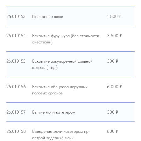
26.010153
Наложение швов
1 800 ₽
26.010154
Вскрытие фурункула (без стоимости
3 500 ₽
анестезии)
26.010155
Вскрытие закупоренной сальной
500 ₽
железы (1 ед.)
26.010156
Вскрытие абсцесса наружных
6 000 ₽
половых органов
26.010157
Взятие мочи катетером
500 ₽
26.010158
Выведение мочи катетером при
800 ₽
острой задержке мочи