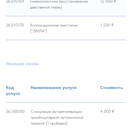
26.010169
Гименопластика (восстановление
12 000 ₽
девственой плевы)
26.010170
Аппликационная анестезия
1 500 ₽
("ЭМЛА")
Инъекции плазмы
Код
Наименование услуги
Стоимость
услуги
26.300100
Стимуляция ауторегенерации
4 000 ₽
тромбоцитарной аутологичной
плазмой (1 пробирка)