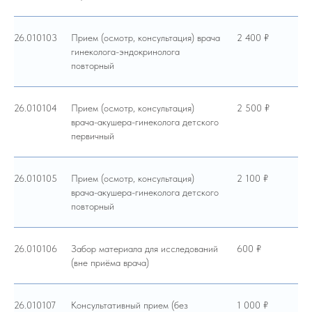
26.010103
Прием (осмотр, консультация) врача
2 400 ₽
гинеколога-эндокринолога
повторный
26.010104
Прием (осмотр, консультация)
2 500 ₽
врача-акушера-гинеколога детского
первичный
26.010105
Прием (осмотр, консультация)
2 100 ₽
врача-акушера-гинеколога детского
повторный
26.010106
Забор материала для исследований
600 ₽
(вне приёма врача)
26.010107
Консультативный прием (без
1 000 ₽