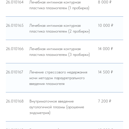
26.010164
Лечебная интимная контурная
8 000 ₽
пластика плазмогелем (1 пробирка)
26.010165
Лечебная интимная контурная
10 000 ₽
пластика плазмогелем (2 пробирки)
26.010166
Лечебная интимная контурная
14 000 ₽
пластика плазмогелем (3 пробирки)
26.010167
Лечение стрессового недержания
14 500 ₽
мочи методом парауретрального
введения плазмогеля
26.010168
Внутриматочное введение
7 200 ₽
аутологичной плазмы (орошение
эндометрия)