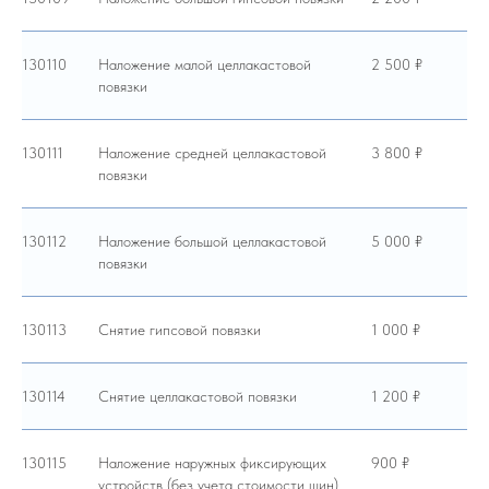
130110
Наложение малой целлакастовой
2 500 ₽
повязки
130111
Наложение средней целлакастовой
3 800 ₽
повязки
130112
Наложение большой целлакастовой
5 000 ₽
повязки
130113
Снятие гипсовой повязки
1 000 ₽
130114
Снятие целлакастовой повязки
1 200 ₽
130115
Наложение наружных фиксирующих
900 ₽
устройств (без учета стоимости шин)