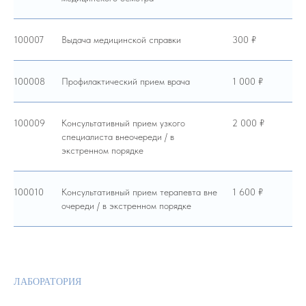
100007
Выдача медицинской справки
300 ₽
100008
Профилактический прием врача
1 000 ₽
100009
Консультативный прием узкого
2 000 ₽
специалиста внеочереди / в
экстренном порядке
100010
Консультативный прием терапевта вне
1 600 ₽
очереди / в экстренном порядке
ЛАБОРАТОРИЯ