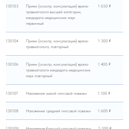
130103
Прием (осмотр, консультация) врача-
1 650 ₽
травматолога высшей категории,
кандидата медицинских наук
первичный
130104
Прием (осмотр, консультация) врача-
1 300 ₽
травматолога, повторный
130106
Прием (осмотр, консультация) врача-
1 400 ₽
травматолога кандидата медицинских
наук повторный
130107
Наложение малой гипсовой повязки
1 100 ₽
130108
Наложение средней гипсовой повязки
1 600 ₽
130109
Наложение большой гипсовой повязки
2 200 ₽