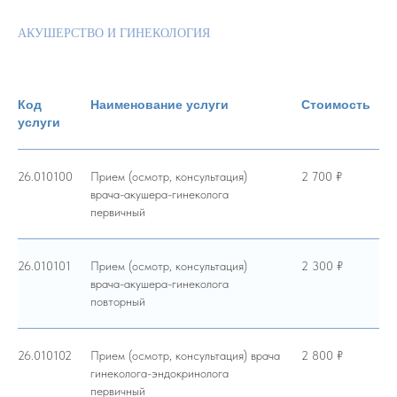
АКУШЕРСТВО И ГИНЕКОЛОГИЯ
Код
Наименование услуги
Стоимость
услуги
26.010100
Прием (осмотр, консультация)
2 700 ₽
врача-акушера-гинеколога
первичный
26.010101
Прием (осмотр, консультация)
2 300 ₽
врача-акушера-гинеколога
повторный
26.010102
Прием (осмотр, консультация) врача
2 800 ₽
гинеколога-эндокринолога
первичный