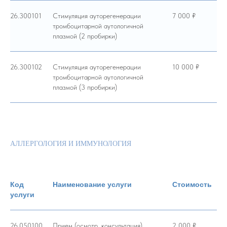
26.300101
Стимуляция ауторегенерации
7 000 ₽
тромбоцитарной аутологичной
плазмой (2 пробирки)
26.300102
Стимуляция ауторегенерации
10 000 ₽
тромбоцитарной аутологичной
плазмой (3 пробирки)
АЛЛЕРГОЛОГИЯ И ИММУНОЛОГИЯ
Код
Наименование услуги
Стоимость
услуги
26.050100
Прием (осмотр, консультация)
2 000 ₽